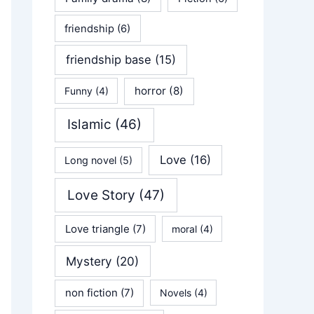
friendship
(6)
friendship base
(15)
horror
(8)
Funny
(4)
Islamic
(46)
Love
(16)
Long novel
(5)
Love Story
(47)
Love triangle
(7)
moral
(4)
Mystery
(20)
non fiction
(7)
Novels
(4)