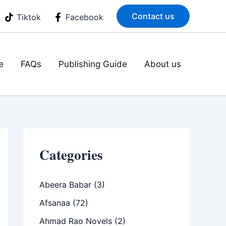
Contact us
Tiktok
Facebook
e
FAQs
Publishing Guide
About us
Categories
Abeera Babar
(3)
Afsanaa
(72)
Ahmad Rao Novels
(2)