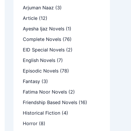
Arjuman Naaz
(3)
Article
(12)
Ayesha Ijaz Novels
(1)
Complete Novels
(76)
EID Special Novels
(2)
English Novels
(7)
Episodic Novels
(78)
Fantasy
(3)
Fatima Noor Novels
(2)
Friendship Based Novels
(16)
Historical Fiction
(4)
Horror
(8)