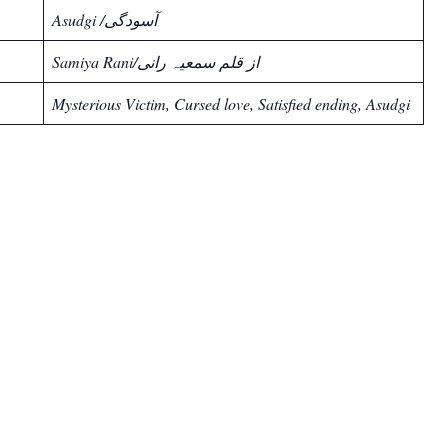
Asudgi /آسودگی
Samiya Rani/از قلم سمعیہ رانی
Mysterious Victim, Cursed love, Satisfied ending,
Asudgi