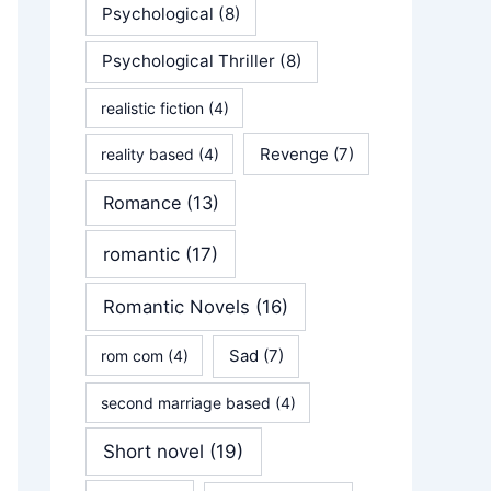
Psychological
(8)
Psychological Thriller
(8)
realistic fiction
(4)
Revenge
(7)
reality based
(4)
Romance
(13)
romantic
(17)
Romantic Novels
(16)
Sad
(7)
rom com
(4)
second marriage based
(4)
Short novel
(19)