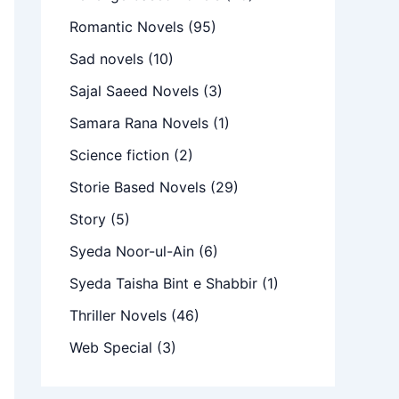
Romantic Novels
(95)
Sad novels
(10)
Sajal Saeed Novels
(3)
Samara Rana Novels
(1)
Science fiction
(2)
Storie Based Novels
(29)
Story
(5)
Syeda Noor-ul-Ain
(6)
Syeda Taisha Bint e Shabbir
(1)
Thriller Novels
(46)
Web Special
(3)