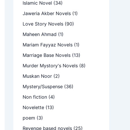
Islamic Novel
(34)
Jaweria Akber Novels
(1)
Love Story Novels
(90)
Maheen Ahmad
(1)
Mariam Fayyaz Novels
(1)
Marriage Base Novels
(13)
Murder Mystory's Novels
(8)
Muskan Noor
(2)
Mystery/Suspense
(36)
Non fiction
(4)
Novelette
(13)
poem
(3)
Revenge based novels
(25)