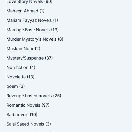
Love Story Novels
(90)
Maheen Ahmad
(1)
Mariam Fayyaz Novels
(1)
Marriage Base Novels
(13)
Murder Mystory's Novels
(8)
Muskan Noor
(2)
Mystery/Suspense
(37)
Non fiction
(4)
Novelette
(13)
poem
(3)
Revenge based novels
(25)
Romantic Novels
(97)
Sad novels
(10)
Sajal Saeed Novels
(3)