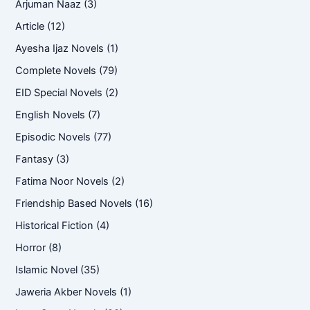
Arjuman Naaz
(3)
Article
(12)
Ayesha Ijaz Novels
(1)
Complete Novels
(79)
EID Special Novels
(2)
English Novels
(7)
Episodic Novels
(77)
Fantasy
(3)
Fatima Noor Novels
(2)
Friendship Based Novels
(16)
Historical Fiction
(4)
Horror
(8)
Islamic Novel
(35)
Jaweria Akber Novels
(1)