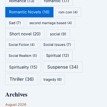
Romance
(13)
romantic
(17)
Romantic Novels
(16)
rom com
(4)
Sad
(7)
second marriage based
(4)
Short novel
(20)
social
(9)
Social issues
(7)
Social Fiction
(4)
Spiritual
(12)
Social Realism
(5)
Suspense
(34)
Spirituality
(15)
Thriller
(36)
tragedy
(6)
Archives
August 2026