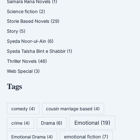
Samara Rana Novels
(1)
Science fiction
(2)
Storie Based Novels
(29)
Story
(5)
Syeda Noor-ul-Ain
(6)
Syeda Taisha Bint e Shabbir
(1)
Thriller Novels
(46)
Web Special
(3)
Tags
comedy
(4)
cousin marriage based
(4)
Emotional
(19)
crime
(4)
Drama
(6)
emotional fiction
(7)
Emotional Drama
(4)