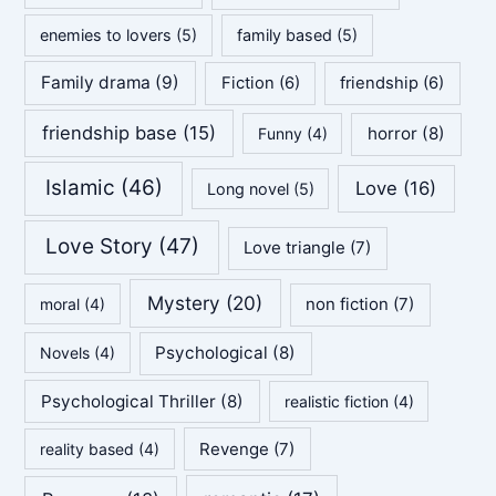
enemies to lovers
(5)
family based
(5)
Family drama
(9)
Fiction
(6)
friendship
(6)
friendship base
(15)
horror
(8)
Funny
(4)
Islamic
(46)
Love
(16)
Long novel
(5)
Love Story
(47)
Love triangle
(7)
Mystery
(20)
non fiction
(7)
moral
(4)
Psychological
(8)
Novels
(4)
Psychological Thriller
(8)
realistic fiction
(4)
Revenge
(7)
reality based
(4)