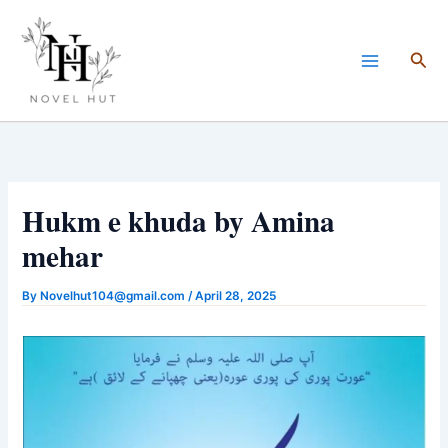
Skip
to
Sea
content
Hukm e khuda by Amina
mehar
By
Novelhut104@gmail.com
/
April 28, 2025