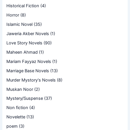
Historical Fiction
(4)
Horror
(8)
Islamic Novel
(35)
Jaweria Akber Novels
(1)
Love Story Novels
(90)
Maheen Ahmad
(1)
Mariam Fayyaz Novels
(1)
Marriage Base Novels
(13)
Murder Mystory's Novels
(8)
Muskan Noor
(2)
Mystery/Suspense
(37)
Non fiction
(4)
Novelette
(13)
poem
(3)