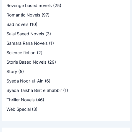
Revenge based novels
(25)
Romantic Novels
(97)
Sad novels
(10)
Sajal Saeed Novels
(3)
Samara Rana Novels
(1)
Science fiction
(2)
Storie Based Novels
(29)
Story
(5)
Syeda Noor-ul-Ain
(6)
Syeda Taisha Bint e Shabbir
(1)
Thriller Novels
(46)
Web Special
(3)