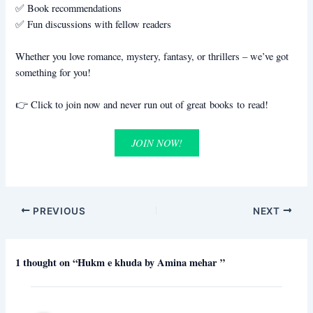
✅ Book recommendations
✅ Fun discussions with fellow readers
Whether you love romance, mystery, fantasy, or thrillers – we’ve got
something for you!
👉 Click to join now and never run out of great books to read!
JOIN NOW!
PREVIOUS
NEXT
1 thought on “Hukm e khuda by Amina mehar ”