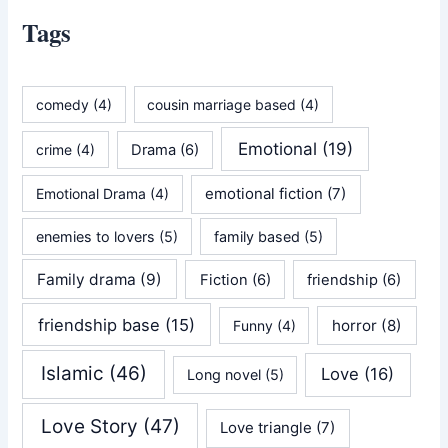
Tags
comedy
(4)
cousin marriage based
(4)
Emotional
(19)
crime
(4)
Drama
(6)
emotional fiction
(7)
Emotional Drama
(4)
enemies to lovers
(5)
family based
(5)
Family drama
(9)
Fiction
(6)
friendship
(6)
friendship base
(15)
horror
(8)
Funny
(4)
Islamic
(46)
Love
(16)
Long novel
(5)
Love Story
(47)
Love triangle
(7)