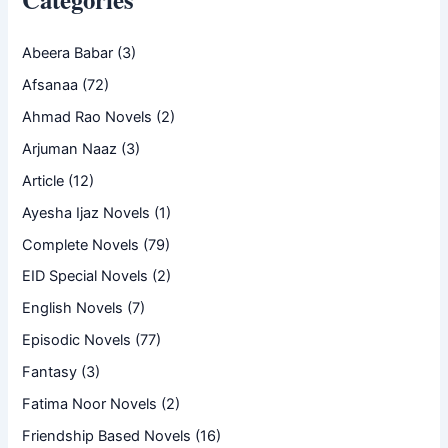
Abeera Babar
(3)
Afsanaa
(72)
Ahmad Rao Novels
(2)
Arjuman Naaz
(3)
Article
(12)
Ayesha Ijaz Novels
(1)
Complete Novels
(79)
EID Special Novels
(2)
English Novels
(7)
Episodic Novels
(77)
Fantasy
(3)
Fatima Noor Novels
(2)
Friendship Based Novels
(16)