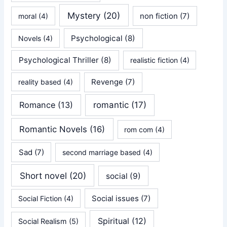
Mystery
(20)
non fiction
(7)
moral
(4)
Psychological
(8)
Novels
(4)
Psychological Thriller
(8)
realistic fiction
(4)
Revenge
(7)
reality based
(4)
Romance
(13)
romantic
(17)
Romantic Novels
(16)
rom com
(4)
Sad
(7)
second marriage based
(4)
Short novel
(20)
social
(9)
Social issues
(7)
Social Fiction
(4)
Spiritual
(12)
Social Realism
(5)