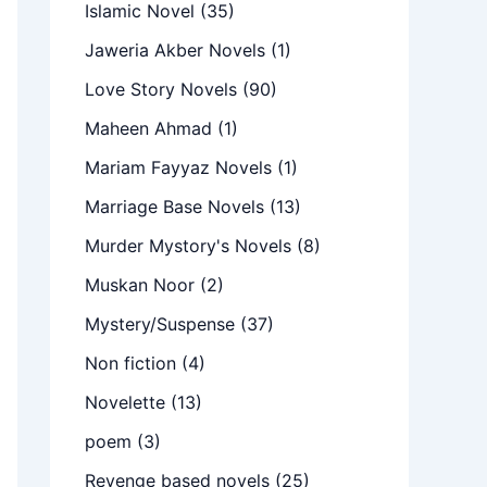
Islamic Novel
(35)
Jaweria Akber Novels
(1)
Love Story Novels
(90)
Maheen Ahmad
(1)
Mariam Fayyaz Novels
(1)
Marriage Base Novels
(13)
Murder Mystory's Novels
(8)
Muskan Noor
(2)
Mystery/Suspense
(37)
Non fiction
(4)
Novelette
(13)
poem
(3)
Revenge based novels
(25)