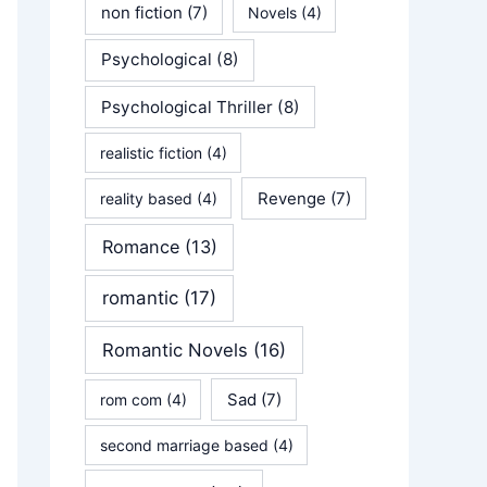
non fiction
(7)
Novels
(4)
Psychological
(8)
Psychological Thriller
(8)
realistic fiction
(4)
Revenge
(7)
reality based
(4)
Romance
(13)
romantic
(17)
Romantic Novels
(16)
Sad
(7)
rom com
(4)
second marriage based
(4)