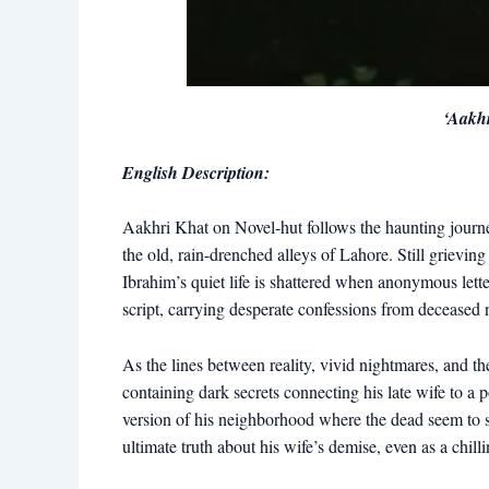
‘Aakh
English Description:
Aakhri Khat on Novel-hut follows the haunting journey
the old, rain-drenched alleys of Lahore. Still grievin
Ibrahim’s quiet life is shattered when anonymous letter
script, carrying desperate confessions from deceased
As the lines between reality, vivid nightmares, and th
containing dark secrets connecting his late wife to a 
version of his neighborhood where the dead seem to sp
ultimate truth about his wife’s demise, even as a chill