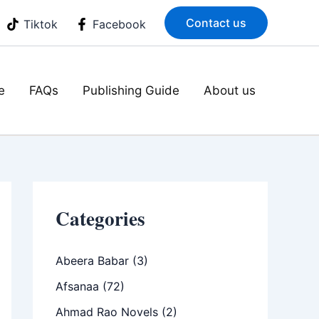
Contact us
Tiktok
Facebook
e
FAQs
Publishing Guide
About us
Categories
Abeera Babar
(3)
Afsanaa
(72)
Ahmad Rao Novels
(2)