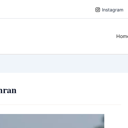
Instagram
Hom
mran