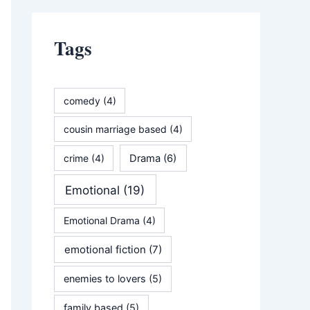
Tags
comedy
(4)
cousin marriage based
(4)
crime
(4)
Drama
(6)
Emotional
(19)
Emotional Drama
(4)
emotional fiction
(7)
enemies to lovers
(5)
family based
(5)