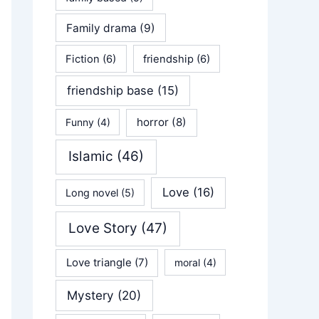
Family drama
(9)
Fiction
(6)
friendship
(6)
friendship base
(15)
horror
(8)
Funny
(4)
Islamic
(46)
Love
(16)
Long novel
(5)
Love Story
(47)
Love triangle
(7)
moral
(4)
Mystery
(20)