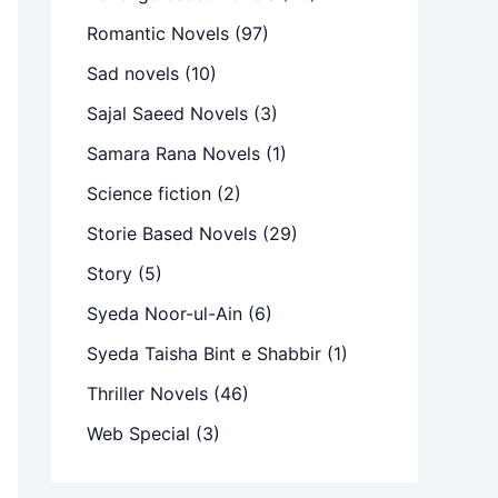
Romantic Novels
(97)
Sad novels
(10)
Sajal Saeed Novels
(3)
Samara Rana Novels
(1)
Science fiction
(2)
Storie Based Novels
(29)
Story
(5)
Syeda Noor-ul-Ain
(6)
Syeda Taisha Bint e Shabbir
(1)
Thriller Novels
(46)
Web Special
(3)