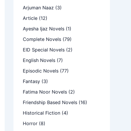
Arjuman Naaz
(3)
Article
(12)
Ayesha Ijaz Novels
(1)
Complete Novels
(79)
EID Special Novels
(2)
English Novels
(7)
Episodic Novels
(77)
Fantasy
(3)
Fatima Noor Novels
(2)
Friendship Based Novels
(16)
Historical Fiction
(4)
Horror
(8)